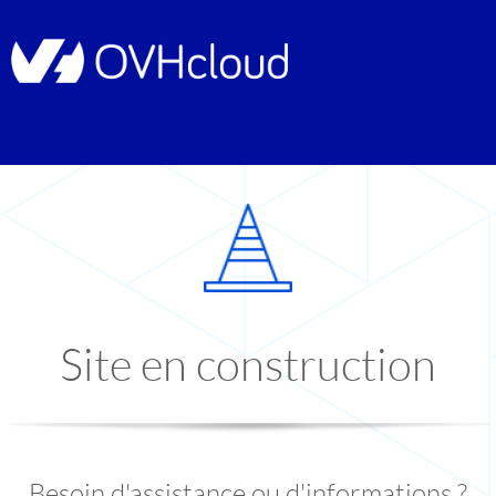
Site en construction
Besoin d'assistance ou d'informations ?